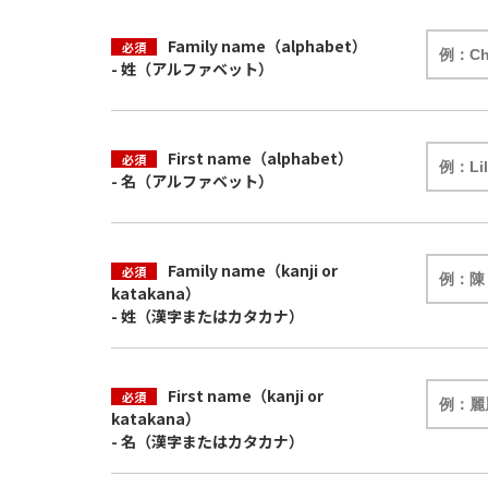
Family name（alphabet）
必須
- 姓（アルファベット）
First name（alphabet）
必須
- 名（アルファベット）
Family name（kanji or
必須
katakana）
- 姓（漢字またはカタカナ）
First name（kanji or
必須
katakana）
- 名（漢字またはカタカナ）