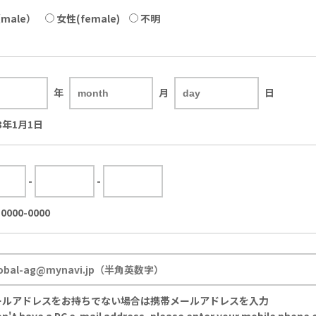
male）
女性(female)
不明
年
月
日
3年1月1日
-
-
0000-0000
ールアドレスをお持ちでない場合は携帯メールアドレスを入力