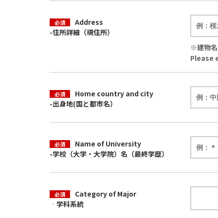
Address
必須
-住所詳細（現住所）
※建物名
Please 
Home country and city
必須
-出身地(国と都市名）
Name of University
必須
-学校（大学・大学院）名（最終学歴）
Category of Major
必須
‐学科系統