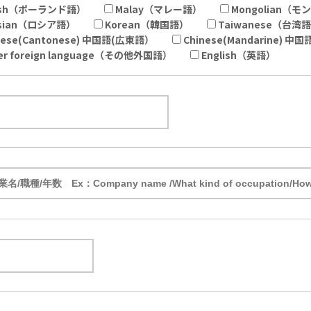
lish（ポーランド語）
Malay（マレー語）
Mongolian（
ssian（ロシア語）
Korean（韓国語）
Taiwanese（台
nese(Cantonese) 中国語(広東語）
Chinese(Mandarine) 中
er foreign language（その他外国語）
English（英語）