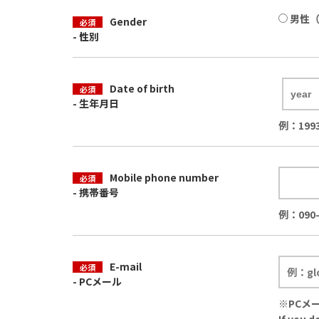
男性（
Gender
必須
- 性別
Date of birth
必須
- 生年月日
例：199
Mobile phone number
必須
- 携帯番号
例：090-
E-mail
必須
- PCメール
※PCメ