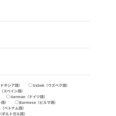
インドネシア語）
Uzbek（ウズベク語）
sh（スペイン語）
German（ドイツ語）
ー語）
Burmese（ビルマ語）
ese（ベトナム語）
se（ポルトガル語）