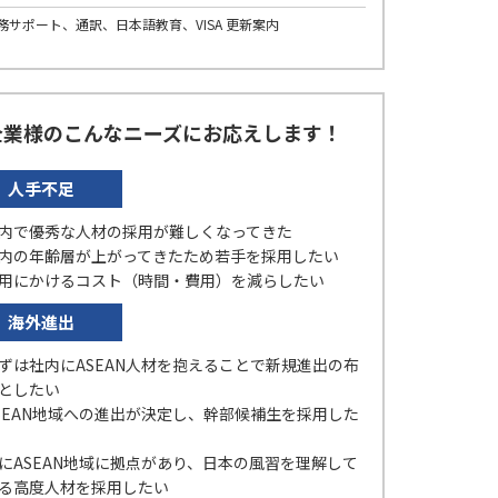
務サポート、通訳、日本語教育、VISA 更新案内
業様のこんなニーズにお応えします！
人手不足
内で優秀な人材の採用が難しくなってきた
内の年齢層が上がってきたため若手を採用したい
用にかけるコスト（時間・費用）を減らしたい
海外進出
ずは社内にASEAN人材を抱えることで新規進出の布
としたい
SEAN地域への進出が決定し、幹部候補生を採用した
にASEAN地域に拠点があり、日本の風習を理解して
る高度人材を採用したい