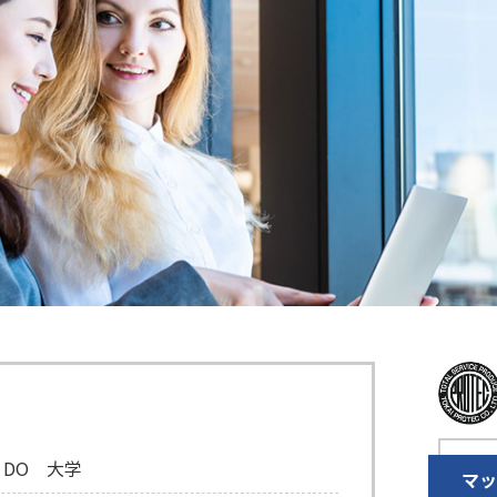
 DO 大学
マ