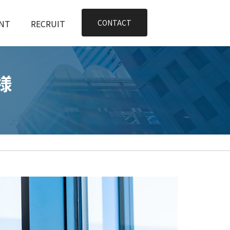
NT
RECRUIT
CONTACT
様