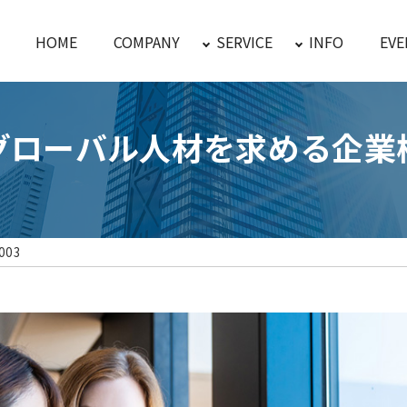
HOME
COMPANY
SERVICE
INFO
EVE
グローバル人材を求める企業
003