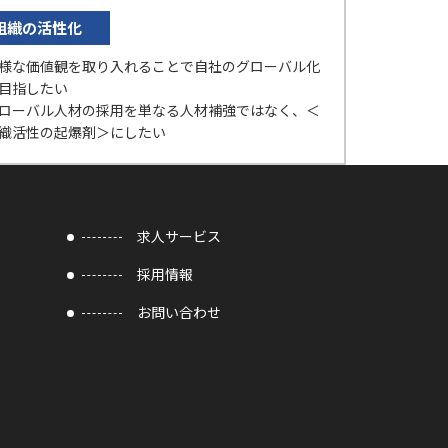
組織の活性化
様な価値観を取り入れることで自社のグローバル化
目指したい
ローバル人材の採用を単なる人材補強ではなく、＜
織活性の起爆剤＞にしたい
求人サービス
採用情報
お問い合わせ