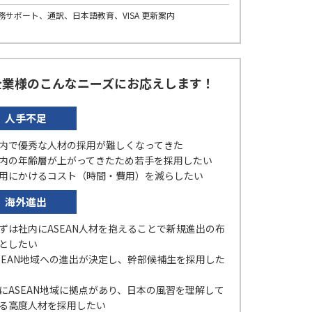
務サポート、通訳、日本語教育、VISA 更新案内
業様のこんなニーズにお応えします！
人手不足
内で優秀な人材の採用が難しくなってきた
内の年齢層が上がってきたため若手を採用したい
用にかけるコスト（時間・費用）を減らしたい
海外進出
ずは社内にASEAN人材を抱えることで新規進出の布
としたい
SEAN地域への進出が決定し、幹部候補生を採用した
にASEAN地域に拠点があり、日本の風習を理解して
る高度人材を採用したい