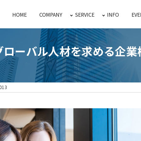
HOME
COMPANY
SERVICE
INFO
EVE
グローバル人材を求める企業
013