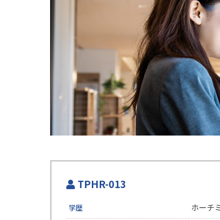
TPHR-013
ホーチ
学歴