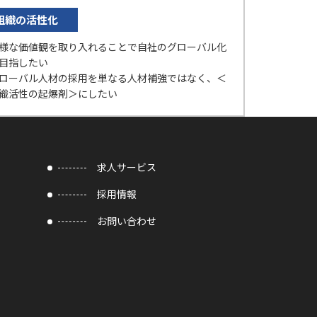
組織の活性化
様な価値観を取り入れることで自社のグローバル化
目指したい
ローバル人材の採用を単なる人材補強ではなく、＜
織活性の起爆剤＞にしたい
求人サービス
採用情報
お問い合わせ