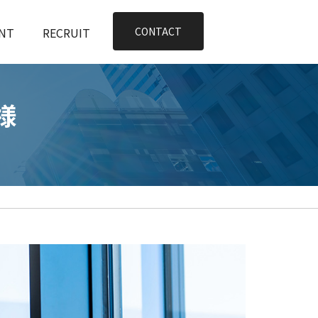
NT
RECRUIT
CONTACT
様