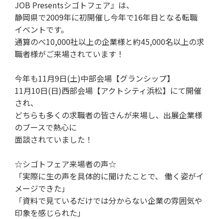
JOB Presentsシゴトフェア』は、
静岡県で2009年に初開催し今年で16年目となる転職
イベントです。
通算のべ10,000社以上の企業様と約45,000名以上の求
職者様がご来場されています！
今年も11月9日(土)中部会場【グランシップ】
11月10日(日)西部会場【アクトシティ浜松】にて開催
され、
どちらも多くの求職者の皆さんが来場し、出展企業様
のブースで熱心に
面談されていました！
☆シゴトフェア来場者の声☆
「実際に生の声を具体的に聞けたことで、 働く姿がイ
メージできた」
「資料で見ているだけでは分からない企業の雰囲気や
印象を感じられた」