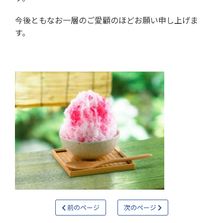
今後ともなお一層のご愛顧のほどお願い申し上げま
す。
前のページ
次のページ