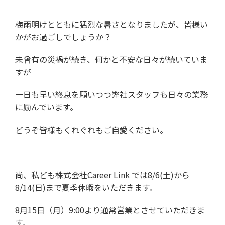
梅雨明けとともに猛烈な暑さとなりましたが、皆様い
かがお過ごしでしょうか？
未曾有の災禍が続き、何かと不安な日々が続いていま
すが
一日も早い終息を願いつつ弊社スタッフも日々の業務
に励んでいます。
どうぞ皆様もくれぐれもご自愛ください。
尚、私ども株式会社Career Link では8/6(土)から
8/14(日)まで夏季休暇をいただきます。
8月15日（月）9:00より通常営業とさせていただきま
す。